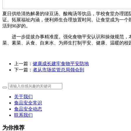
夏日供给清热解暑的绿豆汤、酸梅汤等饮品，学校食堂办理团队正
证。拓展福祉内涵，便利师生合理放置时间。让食堂成为一个既能
活到90岁的。
进一步提拔办事精准度。强化食物平安认识和操做规范，本
菜、素菜、从食、自来水、为师生打制平安、健康、温暖的校
上一篇：
健康成长建牢食物平安防地
下一篇：
者从市场监管总局领会到
关于我们
食品安全常识
食品安全动态
联系我们
为你推荐