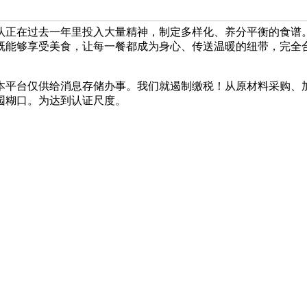
在过去一年里投入大量精神，制定多样化、养分平衡的食谱。设立
够享受美食，让每一餐都成为身心、传送温暖的纽带，完全合适I
平台仅供给消息存储办事。我们就遏制缴税！从原材料采购、加
园糊口。为达到认证尺度。