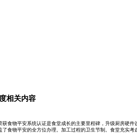
8尺度相关内容
获食物平安系统认证是食堂成长的主要里程碑，升级厨房硬件设
盖了食物平安的全方位办理。加工过程的卫生节制。食堂充实考
。