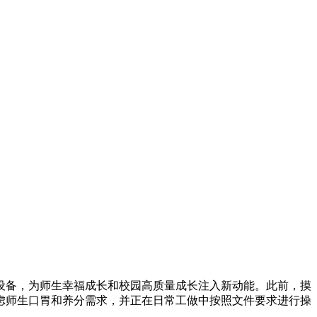
备，为师生幸福成长和校园高质量成长注入新动能。此前，摸
虑师生口胃和养分需求，并正在日常工做中按照文件要求进行操