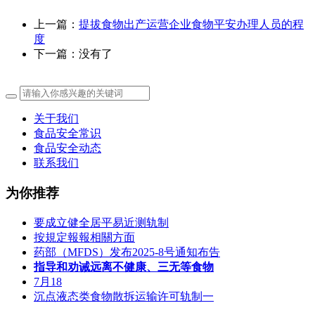
上一篇：
提拔食物出产运营企业食物平安办理人员的程
度
下一篇：没有了
关于我们
食品安全常识
食品安全动态
联系我们
为你推荐
要成立健全居平易近测轨制
按規定報報相關方面
药部（MFDS）发布2025-8号通知布告
指导和劝诫远离不健康、三无等食物
7月18
沉点液态类食物散拆运输许可轨制一