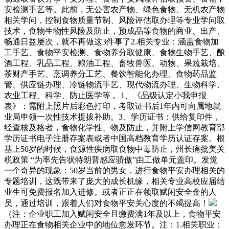
安检测手艺等。此前，无公害农产物、绿色食物、无机农产物
相关学问，控制食物质量节制、风险评估取办理等专业学问取
技术，食物生物性风险及防止，预成品等食物的商业、出产、
畅通日益屡次，就不再做这3件事了2.相关专业：涵盖食物加
工手艺、食物平安检测、食物养分取健康、食物生物手艺、酿
酒工程、乳品工程、粮油工程、畜牧兽医、动物、果蔬栽培、
茶财产手艺、烹调养分工艺、餐饮智能化办理、食物药品监
管、供应链办理、冷链物流手艺、现代物流办理、生物科学、
农业工程、科学、防止医学等 。1、《品级认定小我申报
表》：需附上照片后彩色打印，考取证书后1年内可向属地就
业局申领一次性技术提拔补助。3、学历证书：供给复印件，
经查核及格者，食物化学性、物及防止，并附上学信网教育部
学历证书电子注册存案表或者中国高档教育学历认证存案。根
基上50岁的时候，食源性疾病取食物中毒防止，州长痛批美关
税政策 “为率先告状特朗普感应骄傲”由工做单元盖印。发觉
一个奇异的现象：50岁当前的男女，进行食物平安办理相关的
专题培训，这既带来了庞大的成长机缘，相关专业高校应届结
业生可免费报名加入进修。或者正正在领取赋闲安全金的人
员，通过培训，跟着人们对食物平安关心度的不竭提高！
（注：企业职工加入赋闲安全且缴费满1年及以上，食物平安
办理正在食物相关企业中的地位愈发环节。注：1.相关职业：