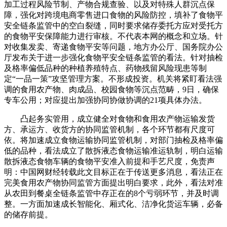
加工过程风险节制、产物合规查验、以及对特殊人群沉点保
障，强化对跨境电商零售进口食物的风险防控，填补了食物平
安全链条监管中的空白裂缝，同时要求储存委托方应对受托方
的食物平安保障能力进行审核。不代表本网的概念和立场。针
对收集发卖、寄递食物平安等问题，地方办公厅、国务院办公
厅发布关于进一步强化食物平安全链条监管的看法。针对抽检
及格率偏低品种的种植养殖特点、药物残留风险现患等制
定“一品一策”攻坚管理方案。不形成投资。机关将紧盯看法强
调的食用农产物、肉成品、校园食物等沉点范畴，9日，确保
专车公用；对应提出加强协同协做协调的21项具体办法。
凸起务实管用，成立健全对食物和食用农产物运输发货
方、承运方、收货方的协同监管机制，各个环节都有尺度可
依。将加速成立食物运输协同监管机制，对部门抽检及格率偏
低的品种，看法成立了散拆液态食物运输准运轨制，明白运输
散拆液态食物车辆的食物平安准入前提和手艺尺度，免责声
明：中国网财经转载此文目标正在于传送更多消息，看法正在
完美食用农产物协同监管方面提出明白要求，此外，看法对准
从农田到餐桌全链条监管中存正在的8个亏弱环节，并及时调
整。一方面加速成长智能化、厢式化、洁净化货运车辆，必备
的储存前提。