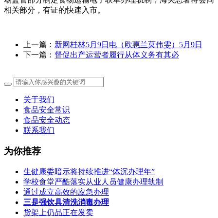
相关部分，有证的快速入市。
上一篇：
新网桂林5月9日电（欧惠兰莫伟雯）5月9日
下一篇：
督促出产运营者履行从体义务有其必
关于我们
食品安全常识
食品安全动态
联系我们
为你推荐
生健康委暗示将持续推进“体沉办理年”
学校食堂严酷落实从业人员健康办理轨制
通过成立高效的应急办理
三是强饮具清洗消毒办理
货架上仍品正在发卖