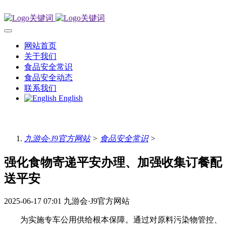
网站首页
关于我们
食品安全常识
食品安全动态
联系我们
English
九游会·J9官方网站
>
食品安全常识
>
强化食物寄递平安办理、加强收集订餐配
送平安
2025-06-17 07:01
九游会·J9官方网站
为实施专车公用供给根本保障。通过对原料污染物管控、