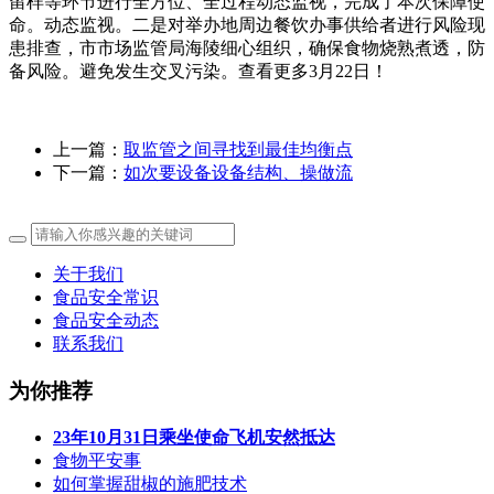
留样等环节进行全方位、全过程动态监视，完成了本次保障使
命。动态监视。二是对举办地周边餐饮办事供给者进行风险现
患排查，市市场监管局海陵细心组织，确保食物烧熟煮透，防
备风险。避免发生交叉污染。查看更多3月22日！
上一篇：
取监管之间寻找到最佳均衡点
下一篇：
如次要设备设备结构、操做流
关于我们
食品安全常识
食品安全动态
联系我们
为你推荐
23年10月31日乘坐使命飞机安然抵达
食物平安事
如何掌握甜椒的施肥技术