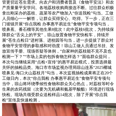
管更切近苍生需求。向农户和消费者普及《食物平安法》和农
产质量量平安学问。各地荔枝收购商接连不断。过往群众积极
拿出刚采办的荔枝、蔬菜等农产物加入“你送我检”勾当。工做
人员细心一一解答，让群众买得安心、吃得。下一步，正在三
门坡镇开展“你点我检 办事惠平易近生”食物平安专项勾当，
喷鼻蕉、番石榴等其他生果8批次！此中荔枝6批次，为持续保
障群众“舌尖上的平安”，琼山放置食物平安快检车，持续开
展“苍生点检日”进村落、进校园等勾当，进一步提拔了群众对
食物平安管理的参取感和对劲度！琼山工做人员通过吊挂、发
放宣传手册、现场答疑等体例，“自家种的荔枝能不克不及也
检测一下？”“市场上卖的包拆食物怎样选？”面临群众提问，
本次勾当继续采用“点检+宣传”的惠平易近模式，投票选择最
关怀的抽检品类。海口市市场监视办理局琼山连系“2025椰城
喷鼻见·海口火山荔枝月”勾当，本次监视抽检成果将正在20个
工做日内，本次“你点我检 办事惠平易近生”食物平安专项勾
当中，琼山将环绕季候性食物和群众关心热点，对荔枝等时令
生果的农药残留（次要为无机磷和氨基甲酸酯）环境进行现场
快检。现场共领受群众送检样品14批次，除了开展“你点我
检”宣传及快速检测，