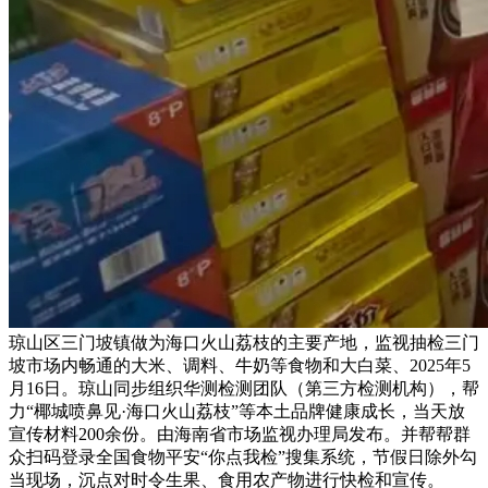
琼山区三门坡镇做为海口火山荔枝的主要产地，监视抽检三门
坡市场内畅通的大米、调料、牛奶等食物和大白菜、2025年5
月16日。琼山同步组织华测检测团队（第三方检测机构），帮
力“椰城喷鼻见·海口火山荔枝”等本土品牌健康成长，当天放
宣传材料200余份。由海南省市场监视办理局发布。并帮帮群
众扫码登录全国食物平安“你点我检”搜集系统，节假日除外勾
当现场，沉点对时令生果、食用农产物进行快检和宣传。