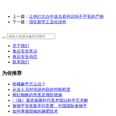
上一篇：
让他们大白中该当若何识别不平安的产物
下一篇：
强化新型工业化绿色
关于我们
食品安全常识
食品安全动态
联系我们
为你推荐
柑橘象甲怎么治？
从业人员对培训内容的控制程度
棉红蜘蛛的危害及预防措施
/《候》展览揭幕时代美术馆以科学艺术解
食物平安收集学问竞赛、中国国际食物平
如何掌握甜椒的施肥技术