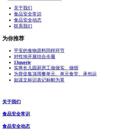
关于我们
食品安全常识
食品安全动态
联系我们
为你推荐
平安的食物原料同样环节
对性地开展结合步履
13querie
实将长儿园厨房工做做实、做细
为督促集顶用餐单元、单元食堂、承包运
如该文标识表记标帜为算
关于我们
食品安全常识
食品安全动态