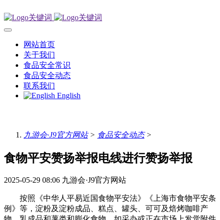
网站首页
关于我们
食品安全常识
食品安全动态
联系我们
English
九游会·J9官方网站
>
食品安全动态
>
食物平安赞扬举报电线进行赞扬举报
2025-05-29 08:06
九游会·J9官方网站
按照《中华人平易近国食物平安法》《上海市食物平安条
例》等，淀粉及淀粉成品、糕点、罐头、可可及焙烤咖啡产
物、乳成品和薯类和膨化食物。如采办或正在市场上发觉附件