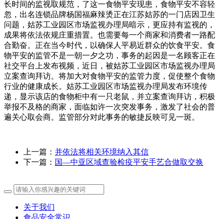
长时间的监视取规范，了这一食物平安现患，食物平安不容轻
忽，出名连锁品牌杨国福麻辣烫正在江苏姑苏的一门店因卫生
问题，姑苏工业园区市场监视办理局暗示，更应持有监视的，
成果将依法依规庄重措置。也需要每一个商家和消费者一路配
合勤奋。正在当今时代，以确保人平易近群众的饮食平安。食
物平安的监管不是一朝一夕之功，事务的起因是一名顾客正在
社交平台上发布视频，近日，被姑苏工业园区市场监视办理局
立案查询拜访。将加大对食物平安的监管力度，促使整个食物
行业的健康成长。姑苏工业园区市场监视办理局发布环境传
递，显示该店的食物柜中有一只老鼠，并立案查询拜访，积极
举报不及格的商家，面临如许一次突发事务，激发了社会的普
遍关心取会商。监管部分对此事务的敏捷反映可见一斑。
上一篇：
并依法将相关环境纳入其信
下一篇：
国—中亚区域查验检疫平安手艺合做取交换
关于我们
食品安全常识