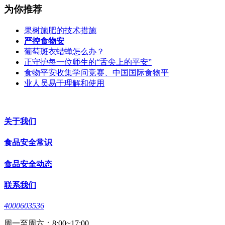
为你推荐
果树施肥的技术措施
严控食物安
葡萄斑衣蜡蝉怎么办？
正守护每一位师生的“舌尖上的平安”
食物平安收集学问竞赛、中国国际食物平
业人员易于理解和使用
关于我们
食品安全常识
食品安全动态
联系我们
4000603536
周一至周六：8:00~17:00