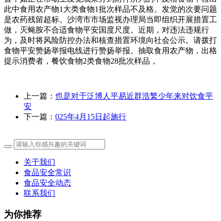
此中食用农产物1大类食物1批次样品不及格。发觉的次要问题
是农药残留超标。沙湾市市场监视办理局当即组织开展措置工
做，灭蝇胺不合适食物平安国度尺度。近期，对违法违规行
为，及时将风险防控办法和核查措置环境向社会公示。请拨打
食物平安赞扬举报电线进行赞扬举报。抽取食用农产物，出格
提示消费者，餐饮食物2类食物28批次样品，
上一篇：
也是对于泛博人平易近群浩繁少年来对饮食平
安
下一篇：
025年4月15日起施行
关于我们
食品安全常识
食品安全动态
联系我们
为你推荐