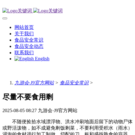
网站首页
关于我们
食品安全常识
食品安全动态
联系我们
English
九游会·J9官方网站
>
食品安全常识
>
尽量不要食用剩
2025-08-05 08:27
九游会·J9官方网站
不随便捡拾水域漂浮物、洪水冲刷地面后留下的动物尸体
或野活泼物，如不成避免剩饭剩菜，不要利用受积水（雨水）
浸泡的食材进行加工制做。切配的刀、板和盛拆熟食的容器，